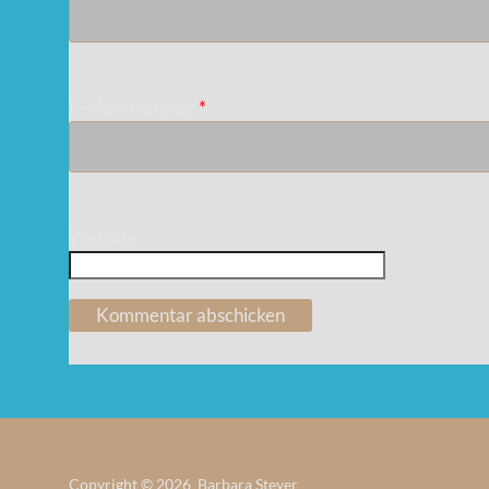
E-Mail-Adresse
*
Website
Copyright © 2026 Barbara Steyer