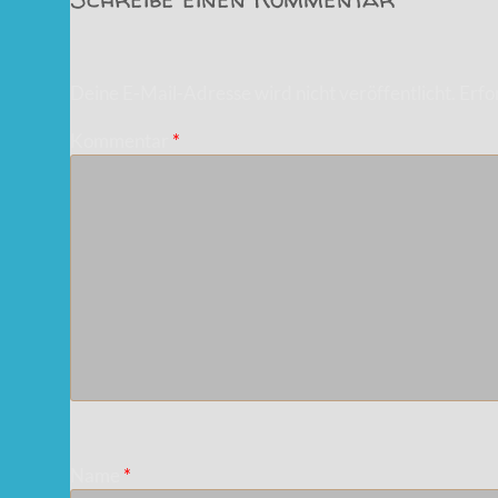
Deine E-Mail-Adresse wird nicht veröffentlicht.
Erfo
Kommentar
*
Name
*