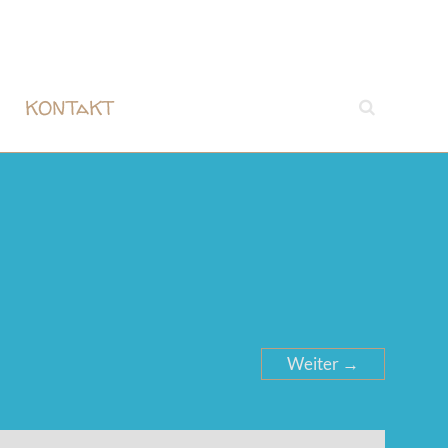
KONTaKT
Weiter →