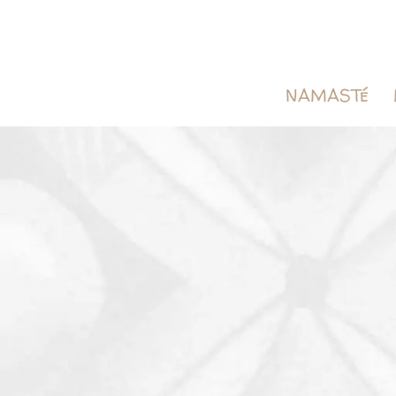
NAMASTé