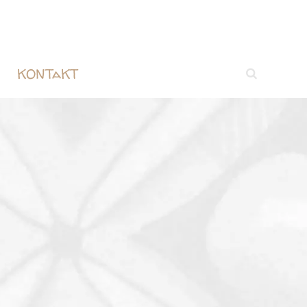
KONTaKT