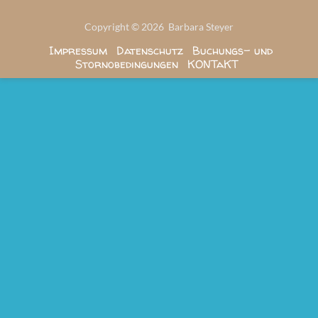
Copyright © 2026 Barbara Steyer
Impressum
Datenschutz
Buchungs- und
Stornobedingungen
KONTaKT