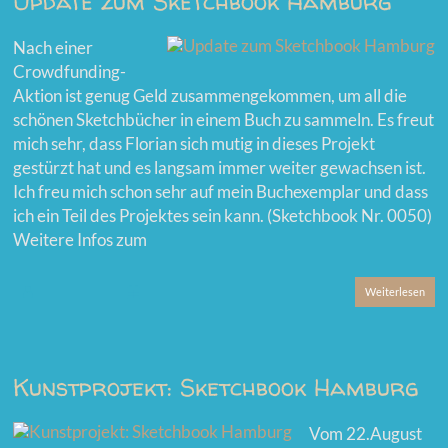
Update zum Sketchbook Hamburg
Nach einer
Crowdfunding-
Aktion ist genug Geld zusammengekommen, um all die
schönen Sketchbücher in einem Buch zu sammeln. Es freut
mich sehr, dass Florian sich mutig in dieses Projekt
gestürzt hat und es langsam immer weiter gewachsen ist.
Ich freu mich schon sehr auf mein Buchexemplar und dass
ich ein Teil des Projektes sein kann. (Sketchbook Nr. 0050)
Weitere Infos zum
Weiterlesen
Kunstprojekt: Sketchbook Hamburg
Vom 22.August