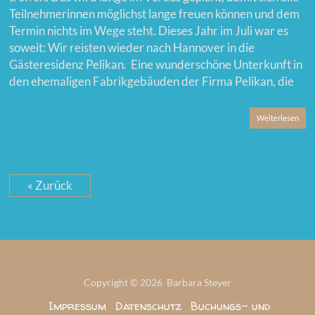
Teilnehmerinnen möglichst lange freuen können und dem
Termin nichts im Wege steht. Dieses Jahr im Juli war es
soweit: Wir reisten wieder nach Hannover in die
Gästeresidenz Pelikan. Eine wunderschöne Unterkunft in
den ehemaligen Fabrikgebäuden der Firma Pelikan, die
Weiterlesen
« Zurück
Copyright © 2026 Barbara Steyer
Impressum
Datenschutz
Buchungs- und