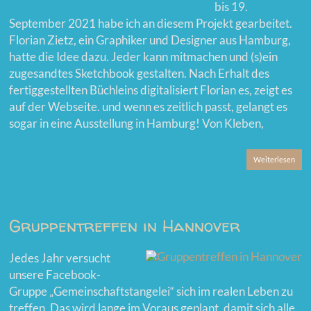
bis 19.
September 2021 habe ich an diesem Projekt gearbeitet.
Florian Zietz, ein Graphiker und Designer aus Hamburg,
hatte die Idee dazu. Jeder kann mitmachen und (s)ein
zugesandtes Sketchbook gestalten. Nach Erhalt des
fertiggestellten Büchleins digitalisiert Florian es, zeigt es
auf der Webseite. und wenn es zeitlich passt, gelangt es
sogar in eine Ausstellung in Hamburg! Von Kleben,
Weiterlesen
Gruppentreffen in Hannover
Jedes Jahr versucht
unsere Facebook-
Gruppe „Gemeinschaftstangelei“ sich im realen Leben zu
treffen. Das wird lange im Voraus geplant, damit sich alle