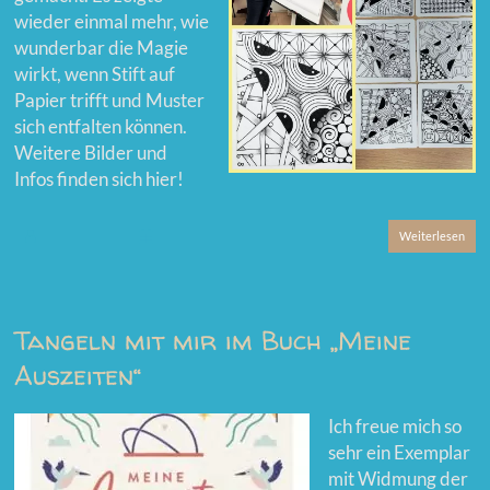
wieder einmal mehr, wie
wunderbar die Magie
wirkt, wenn Stift auf
Papier trifft und Muster
sich entfalten können.
Weitere Bilder und
Infos finden sich hier!
Weiterlesen
Tangeln mit mir im Buch „Meine
Auszeiten“
Ich freue mich so
sehr ein Exemplar
mit Widmung der