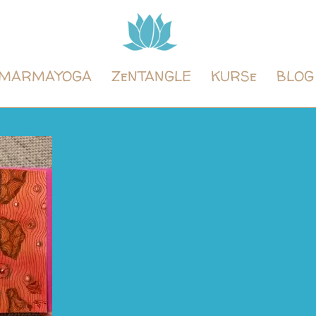
Tintenyoga
Zentangle
und
MARMAYOGA
ZeNTANGLE
KURSe
BLOG
Marmayoga