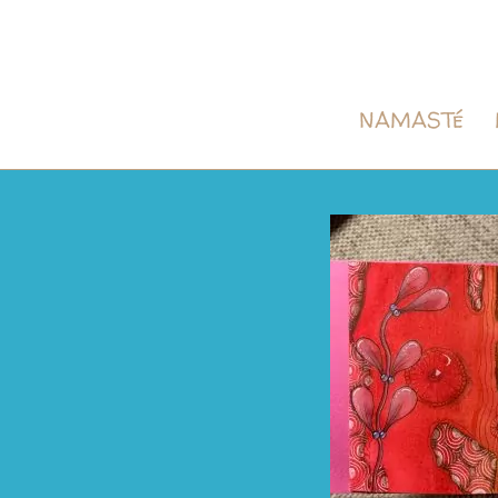
NAMASTé