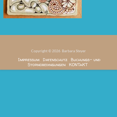
Copyright © 2026 Barbara Steyer
Impressum
Datenschutz
Buchungs- und
Stornobedingungen
KONTaKT