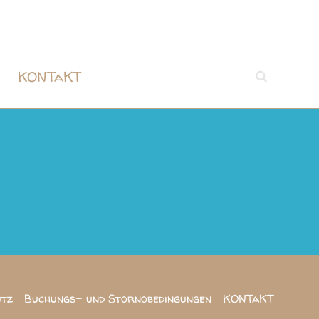
KONTaKT
utz
Buchungs- und Stornobedingungen
KONTaKT