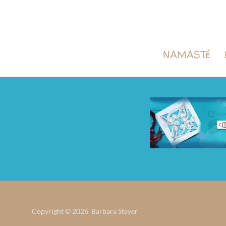
NAMASTé
Copyright © 2026 Barbara Steyer