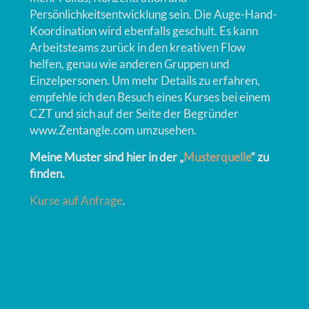
Persönlichkeitsentwicklung sein. Die Auge-Hand-
Koordination wird ebenfalls geschult. Es kann
Arbeitsteams zurück in den kreativen Flow
helfen, genau wie anderen Gruppen und
Einzelpersonen. Um mehr Details zu erfahren,
empfehle ich den Besuch eines Kurses bei einem
CZT und sich auf der Seite der Begründer
www.Zentangle.com umzusehen.
Meine Muster sind hier in der „
Musterquelle
“ zu
finden.
Kurse auf Anfrage
.