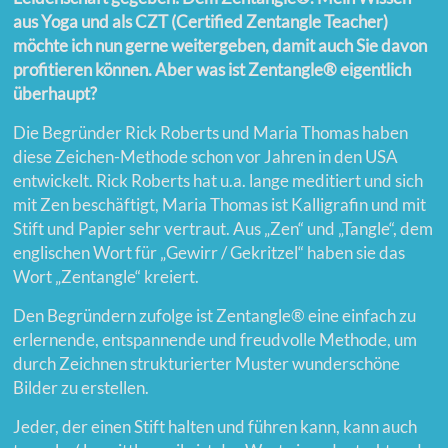
aus Yoga und als CZT (Certified Zentangle Teacher)
möchte ich nun gerne weitergeben, damit auch Sie davon
profitieren können. Aber was ist Zentangle® eigentlich
überhaupt?
Die Begründer Rick Roberts und Maria Thomas haben
diese Zeichen-Methode schon vor Jahren in den USA
entwickelt. Rick Roberts hat u.a. lange meditiert und sich
mit Zen beschäftigt, Maria Thomas ist Kalligrafin und mit
Stift und Papier sehr vertraut. Aus „Zen“ und „Tangle“, dem
englischen Wort für „Gewirr / Gekritzel“ haben sie das
Wort „Zentangle“ kreiert.
Den Begründern zufolge ist Zentangle® eine einfach zu
erlernende, entspannende und freudvolle Methode, um
durch Zeichnen strukturierter Muster wunderschöne
Bilder zu erstellen.
Jeder, der einen Stift halten und führen kann, kann auch