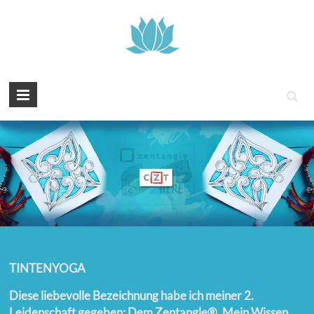
Tintenyoga
Zentangle
und
Marmayoga
TINTENYOGA
Diese liebevolle Bezeichnung habe ich meiner 2.
Leidenschaft gegeben: Dem Zentangle®. Mein Wissen