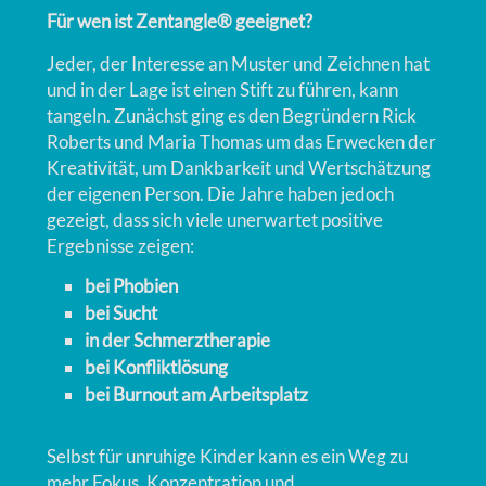
Für wen ist Zentangle® geeignet?
Jeder, der Interesse an Muster und Zeichnen hat
und in der Lage ist einen Stift zu führen, kann
tangeln. Zunächst ging es den Begründern Rick
Roberts und Maria Thomas um das Erwecken der
Kreativität, um Dankbarkeit und Wertschätzung
der eigenen Person. Die Jahre haben jedoch
gezeigt, dass sich viele unerwartet positive
Ergebnisse zeigen:
bei Phobien
bei Sucht
in der Schmerztherapie
bei Konfliktlösung
bei Burnout am Arbeitsplatz
Selbst für unruhige Kinder kann es ein Weg zu
mehr Fokus, Konzentration und