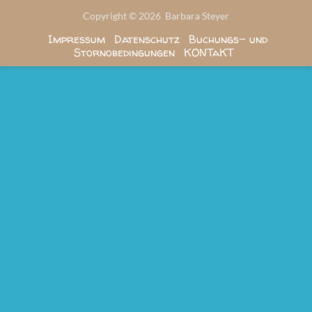
Copyright © 2026 Barbara Steyer
Impressum
Datenschutz
Buchungs- und
Stornobedingungen
KONTaKT