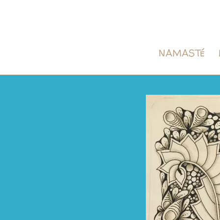
NAMASTé