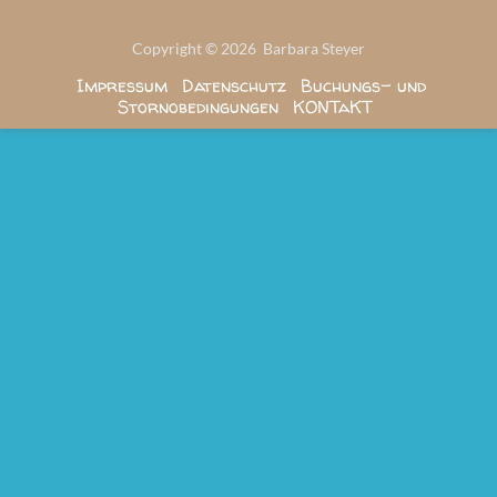
Copyright © 2026 Barbara Steyer
Impressum
Datenschutz
Buchungs- und
Stornobedingungen
KONTaKT