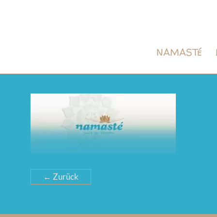
NAMASTé
← Zurück