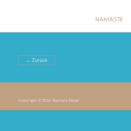
NAMASTé
← Zurück
Copyright © 2026 Barbara Steyer