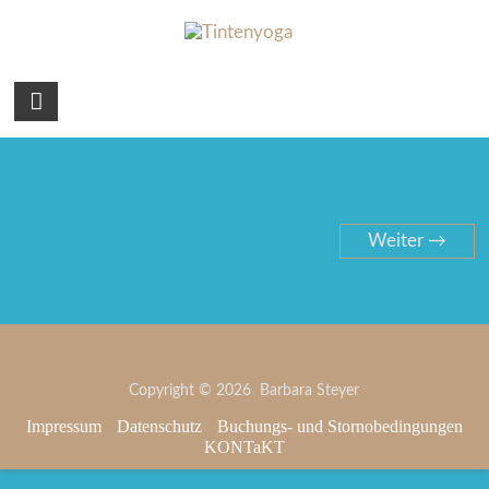
Tintenyoga
Zentangle
und
Marmayoga
Weiter →
Copyright © 2026 Barbara Steyer
Impressum
Datenschutz
Buchungs- und Stornobedingungen
KONTaKT